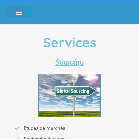
Services
Sourcing
Etudes de marchés