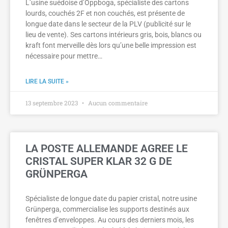
L’usine suédoise d’Oppboga, spécialiste des cartons
lourds, couchés 2F et non couchés, est présente de
longue date dans le secteur de la PLV (publicité sur le
lieu de vente). Ses cartons intérieurs gris, bois, blancs ou
kraft font merveille dès lors qu’une belle impression est
nécessaire pour mettre…
LIRE LA SUITE »
13 septembre 2023
Aucun commentaire
LA POSTE ALLEMANDE AGREE LE
CRISTAL SUPER KLAR 32 G DE
GRÜNPERGA
Spécialiste de longue date du papier cristal, notre usine
Grünperga, commercialise les supports destinés aux
fenêtres d’enveloppes. Au cours des derniers mois, les