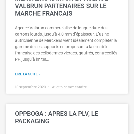
VALBRUN PARTENAIRES SUR LE
MARCHE FRANCAIS
Agence Valbrun commercialise de longue date des
cartons lourds, jusqu’à 4,0 mm d’épaisseur. L’usine
autrichienne de Merckens vient idéalement compléter la
gamme de ses supports en proposant à la clientèle
française des cellodermes vierges, gaufrés, contrecollés
PP, jusqu’à imiter…
LIRE LA SUITE »
13 septembre 2023
Aucun commentaire
OPPBOGA : APRES LA PLV, LE
PACKAGING