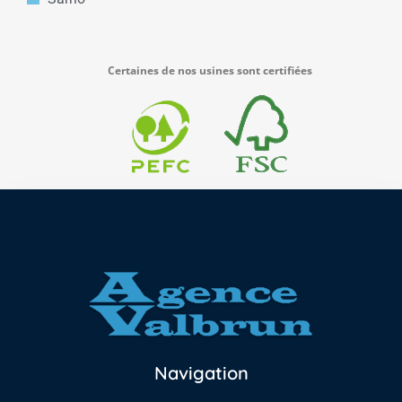
Certaines de nos usines sont certifiées
Navigation