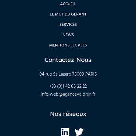
ACCUEIL
LE MOT DU GÉRANT
SERVICES
NEWS
MENTIONS LÉGALES
Contactez-Nous
94 rue St Lazare 75009 PARIS
+33 (0)1 42 85 22 22
info-web@agencevalbrun.fr
Nos réseaux