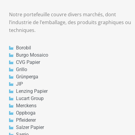
Notre portefeuille couvre divers marchés, dont
l’industrie de l’emballage, des produits graphiques ou
techniques.
Borobil
Burgo Mosaico
CVG Papier
Grillo
Grünperga
JIP
Lenzing Papier
Lucart Group
Merckens
Oppboga
Pfleiderer
Salzer Papier
Sarrio