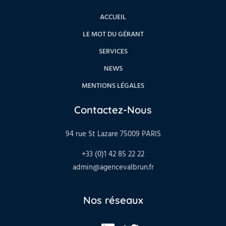
ACCUEIL
LE MOT DU GÉRANT
SERVICES
NEWS
MENTIONS LÉGALES
Contactez-Nous
94 rue St Lazare 75009 PARIS
+33 (0)1 42 85 22 22
admin@agencevalbrun.fr
Nos réseaux